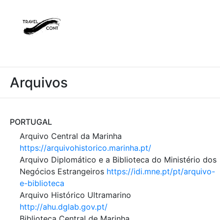
text
Arquivos
PORTUGAL
Arquivo Central da Marinha
https://arquivohistorico.marinha.pt/
Arquivo Diplomático e a Biblioteca do Ministério dos
Negócios Estrangeiros
https://idi.mne.pt/pt/arquivo-
e-biblioteca
Arquivo Histórico Ultramarino
http://ahu.dglab.gov.pt/
Biblioteca Central de Marinha