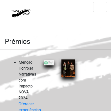
text
Prémios
Menção
Honrosa
Narrativas
com
Impacto
NOVA,
2024.
Oferecer
experiências