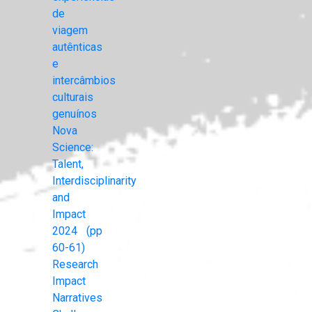
de
viagem
autênticas
e
intercâmbios
culturais
genuínos
Nova
Science:
Talent,
Interdisciplinarity
and
Impact
2024 (pp
60-61)
Research
Impact
Narratives