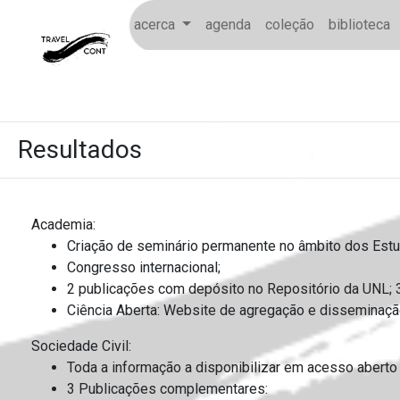
text
dum mie
acerca
agenda
coleção
biblioteca
Resultados
Academia:
Criação de seminário permanente no âmbito dos Est
Congresso internacional;
2 publicações com depósito no Repositório da UNL; 3
Ciência Aberta: Website de agregação e disseminaçã
Sociedade Civil:
Toda a informação a disponibilizar em acesso aberto 
3 Publicações complementares: