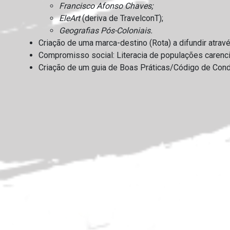
Francisco Afonso Chaves;
EleArt
(deriva de TravelconT);
Geografias Pós-Coloniais.
Criação de uma marca-destino (Rota) a difundir atravé
Compromisso social: Literacia de populações carencia
Criação de um guia de Boas Práticas/Código de Cond